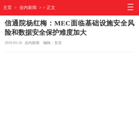
主页
>
业内新闻
> > 正文
信通院杨红梅：MEC面临基础设施安全风
险和数据安全保护难度加大
2019-05-16
业内新闻
编辑：安安