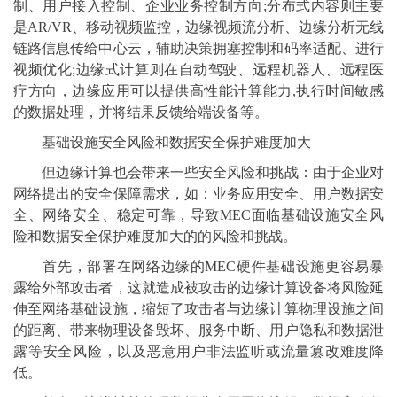
制、用户接入控制、企业业务控制方向;分布式内容则主要
是AR/VR、移动视频监控，边缘视频流分析、边缘分析无线
链路信息传给中心云，辅助决策拥塞控制和码率适配、进行
视频优化;边缘式计算则在自动驾驶、远程机器人、远程医
疗方向，边缘应用可以提供高性能计算能力,执行时间敏感
的数据处理，并将结果反馈给端设备等。
基础设施安全风险和数据安全保护难度加大
但边缘计算也会带来一些安全风险和挑战：由于企业对
网络提出的安全保障需求，如：业务应用安全、用户数据安
全、网络安全、稳定可靠，导致MEC面临基础设施安全风
险和数据安全保护难度加大的的风险和挑战。
首先，部署在网络边缘的MEC硬件基础设施更容易暴
露给外部攻击者，这就造成被攻击的边缘计算设备将风险延
伸至网络基础设施，缩短了攻击者与边缘计算物理设施之间
的距离、带来物理设备毁坏、服务中断、用户隐私和数据泄
露等安全风险，以及恶意用户非法监听或流量篡改难度降
低。