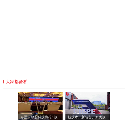
大家都爱看
夺冠｜绿盟科技梅花K战队荣获首届CCF智能
新技术、新装备、新质战斗力｜鼎桥通信