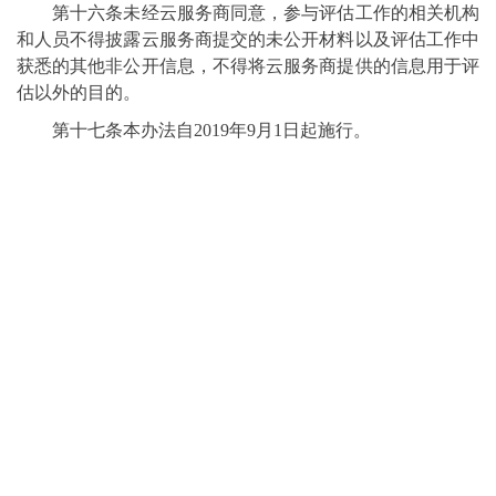
第十六条未经云服务商同意，参与评估工作的相关机构
和人员不得披露云服务商提交的未公开材料以及评估工作中
获悉的其他非公开信息，不得将云服务商提供的信息用于评
估以外的目的。
第十七条本办法自2019年9月1日起施行。