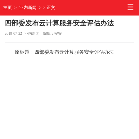
主页
>
业内新闻
> > 正文
四部委发布云计算服务安全评估办法
2019-07-22
业内新闻
编辑：安安
原标题：四部委发布云计算服务安全评估办法