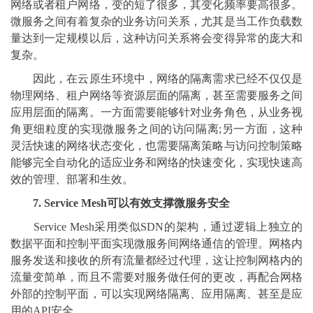
网络或者租户网络，变的短了很多，其变化频率要高很多。
微服务之间有着复杂的业务访问关系，尤其是当工作负载数
量达到一定规模以后，这种访问关系将会变得异常的庞大和
复杂。
因此，在云原生环境中，网络的隔离需求已经不仅仅是
物理网络、租户网络等资源层面的隔离，甚至需要服务之间
应用层面的隔离。一方面需要能够针对业务角色，从业务视
角更细粒度的实现微服务之间的访问隔离;另一方面，这种
灵活快速的网络状态变化，也需要隔离策略与访问控制策略
能够完全自动化的适应业务和网络的快速变化，实现快速高
效的管理、部署和生效。
7. Service Mesh可以有效支撑微服务安全
Service Mesh采用类似SDN的架构，通过逻辑上独立的
数据平面和控制平面实现微服务间网络通信的管理。网格内
服务发送和接收的所有流量都经过代理，这让控制网格内的
流量变简单，而且不需要对服务做任何的更改，再配合网格
外部的控制平面，可以实现网络隔离、应用隔离、甚至是应
用的API安全。