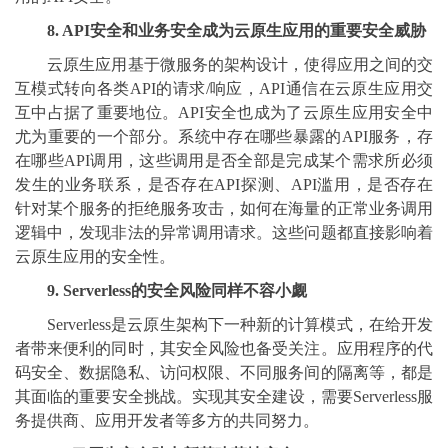
8. API安全和业务安全成为云原生应用的重要安全威胁
云原生应用基于微服务的架构设计，使得应用之间的交
互模式转向各类API的请求/响应，API通信在云原生应用交
互中占据了重要地位。API安全也成为了云原生应用安全中
尤为重要的一个部分。系统中存在哪些暴露的API服务，存
在哪些API调用，这些调用是否全部是完成某个需求所必须
发生的业务联系，是否存在API探测、API滥用，是否存在
针对某个服务的拒绝服务攻击，如何在海量的正常业务调用
逻辑中，发现非法的异常调用请求。这些问题都直接影响着
云原生应用的安全性。
9. Serverless的安全风险同样不容小觑
Serverless是云原生架构下一种新的计算模式，在给开发
者带来便利的同时，其安全风险也备受关注。应用程序的代
码安全、数据隐私、访问权限、不同服务间的隔离等，都是
其面临的重要安全挑战。实现其安全建设，需要Serverless服
务提供商、应用开发者等多方的共同努力。