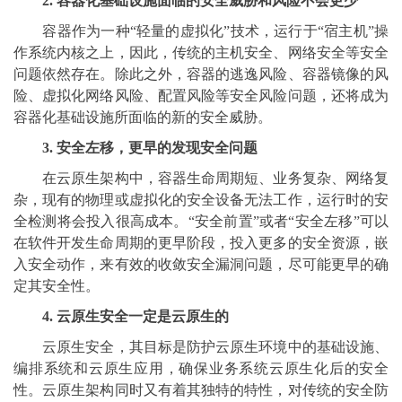
2. 容器化基础设施面临的安全威胁和风险不会更少
容器作为一种“轻量的虚拟化”技术，运行于“宿主机”操
作系统内核之上，因此，传统的主机安全、网络安全等安全
问题依然存在。除此之外，容器的逃逸风险、容器镜像的风
险、虚拟化网络风险、配置风险等安全风险问题，还将成为
容器化基础设施所面临的新的安全威胁。
3. 安全左移，更早的发现安全问题
在云原生架构中，容器生命周期短、业务复杂、网络复
杂，现有的物理或虚拟化的安全设备无法工作，运行时的安
全检测将会投入很高成本。“安全前置”或者“安全左移”可以
在软件开发生命周期的更早阶段，投入更多的安全资源，嵌
入安全动作，来有效的收敛安全漏洞问题，尽可能更早的确
定其安全性。
4. 云原生安全一定是云原生的
云原生安全，其目标是防护云原生环境中的基础设施、
编排系统和云原生应用，确保业务系统云原生化后的安全
性。云原生架构同时又有着其独特的特性，对传统的安全防