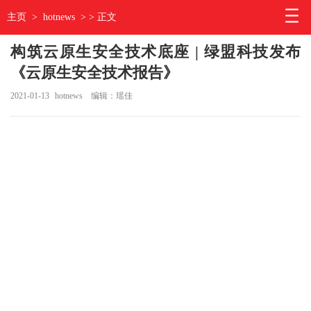
主页
>
hotnews
> > 正文
构筑云原生安全技术底座 | 绿盟科技发布
《云原生安全技术报告》
2021-01-13
hotnews
编辑：瑶佳