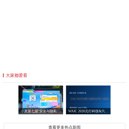
大家都爱看
小米第七届“安全与隐私宣传月”圆满落
WAIC 2026元行科技&六联智能发布AI智能平
查看更多热点新闻