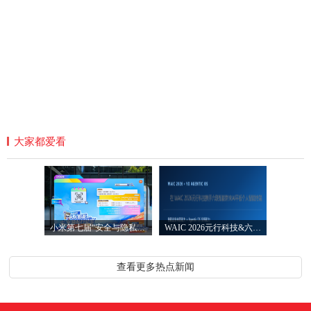
大家都爱看
小米第七届“安全与隐私宣传月”圆满落
WAIC 2026元行科技&六联智能发布AI智能平
查看更多热点新闻