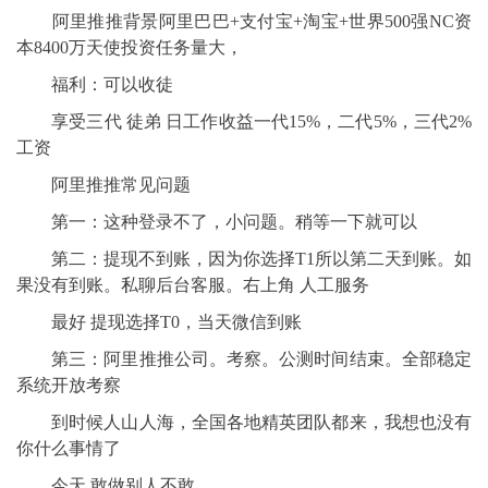
阿里推推背景阿里巴巴+支付宝+淘宝+世界500强NC资
本8400万天使投资任务量大，
福利：可以收徒
享受三代 徒弟 日工作收益一代15%，二代5%，三代2%
工资
阿里推推常见问题
第一：这种登录不了，小问题。稍等一下就可以
第二：提现不到账，因为你选择T1所以第二天到账。如
果没有到账。私聊后台客服。右上角 人工服务
最好 提现选择T0，当天微信到账
第三：阿里推推公司。考察。公测时间结束。全部稳定
系统开放考察
到时候人山人海，全国各地精英团队都来，我想也没有
你什么事情了
今天 敢做别人不敢