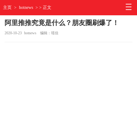
主页
>
hotnews
> > 正文
阿里推推究竟是什么？朋友圈刷爆了！
2020-10-23
hotnews
编辑：瑶佳