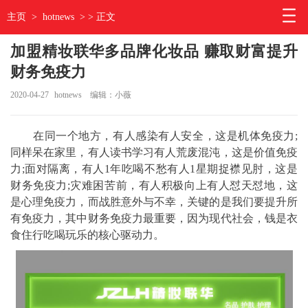
主页
>
hotnews
> > 正文
加盟精妆联华多品牌化妆品 赚取财富提升
财务免疫力
2020-04-27
hotnews
编辑：小薇
在同一个地方，有人感染有人安全，这是机体免疫力;
同样呆在家里，有人读书学习有人荒废混沌，这是价值免疫
力;面对隔离，有人1年吃喝不愁有人1星期捉襟见肘，这是
财务免疫力;灾难困苦前，有人积极向上有人怼天怼地，这
是心理免疫力，而战胜意外与不幸，关键的是我们要提升所
有免疫力，其中财务免疫力最重要，因为现代社会，钱是衣
食住行吃喝玩乐的核心驱动力。