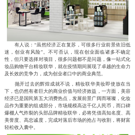
有人说：“虽然经济正在复苏，可很多行业前景依旧低
迷，创业有风险”。不可否认，现在创业面临诸多不确定
性，但只要选择对项目，很多问题都不是问题，像一站式化
妆品购物平台精妆联华，就在疫情期间展现了卓越的生命力
及长效的竞争力，成为创业者口中的商业典范。
抛开过去的辉煌成就不说，精妆联华美妆即使放在当
下，也仍然有者巨大的商业价值与经济效益，一方面，美容
经济已是国民第五大消费热点，发展前景广阔而璀璨，化妆
品作为重要的组成部分，市场规模高达千亿人民币，而口碑
爆棚人气炸裂的头部品牌精妆联华，必将凭借高知名度、高
美誉度、高忠诚度，完成对落后市场的抢占与收割，将财富
轻松收入囊中。