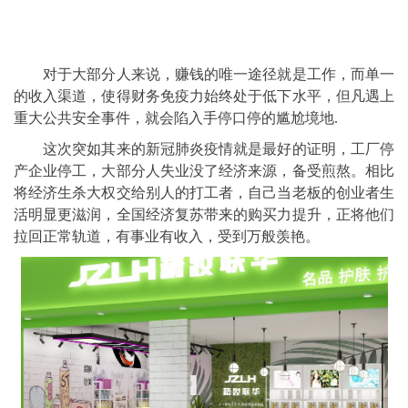
对于大部分人来说，赚钱的唯一途径就是工作，而单一
的收入渠道，使得财务免疫力始终处于低下水平，但凡遇上
重大公共安全事件，就会陷入手停口停的尴尬境地.
这次突如其来的新冠肺炎疫情就是最好的证明，工厂停
产企业停工，大部分人失业没了经济来源，备受煎熬。相比
将经济生杀大权交给别人的打工者，自己当老板的创业者生
活明显更滋润，全国经济复苏带来的购买力提升，正将他们
拉回正常轨道，有事业有收入，受到万般羡艳。