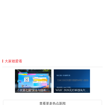
大家都爱看
小米第七届“安全与隐私宣传月”圆满落
WAIC 2026元行科技&六联智能发布AI智能平
查看更多热点新闻