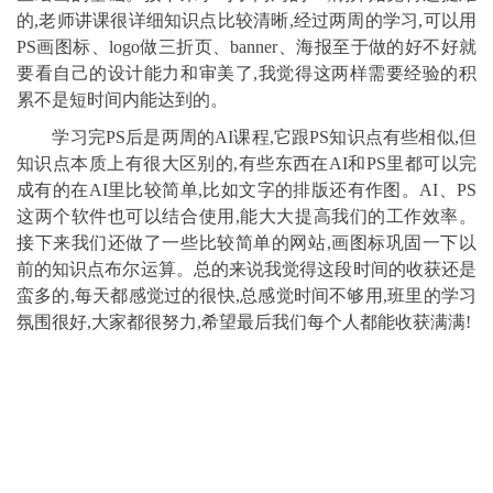
的,老师讲课很详细知识点比较清晰,经过两周的学习,可以用
PS画图标、logo做三折页、banner、海报至于做的好不好就
要看自己的设计能力和审美了,我觉得这两样需要经验的积
累不是短时间内能达到的。
学习完PS后是两周的AI课程,它跟PS知识点有些相似,但
知识点本质上有很大区别的,有些东西在AI和PS里都可以完
成有的在AI里比较简单,比如文字的排版还有作图。AI、PS
这两个软件也可以结合使用,能大大提高我们的工作效率。
接下来我们还做了一些比较简单的网站,画图标巩固一下以
前的知识点布尔运算。总的来说我觉得这段时间的收获还是
蛮多的,每天都感觉过的很快,总感觉时间不够用,班里的学习
氛围很好,大家都很努力,希望最后我们每个人都能收获满满!