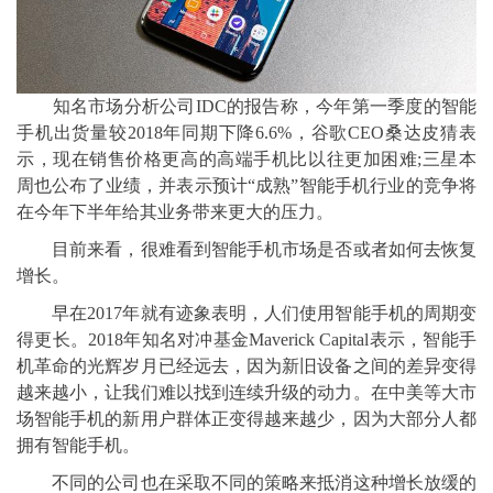
知名市场分析公司IDC的报告称，今年第一季度的智能
手机出货量较2018年同期下降6.6%，谷歌CEO桑达皮猜表
示，现在销售价格更高的高端手机比以往更加困难;三星本
周也公布了业绩，并表示预计“成熟”智能手机行业的竞争将
在今年下半年给其业务带来更大的压力。
目前来看，很难看到智能手机市场是否或者如何去恢复
增长。
早在2017年就有迹象表明，人们使用智能手机的周期变
得更长。2018年知名对冲基金Maverick Capital表示，智能手
机革命的光辉岁月已经远去，因为新旧设备之间的差异变得
越来越小，让我们难以找到连续升级的动力。在中美等大市
场智能手机的新用户群体正变得越来越少，因为大部分人都
拥有智能手机。
不同的公司也在采取不同的策略来抵消这种增长放缓的