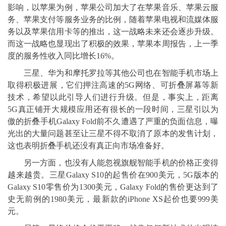
影响，以苹果为例，苹果公司加大了在苹果音乐、苹果云服
务、苹果支付等服务业务的比例，随着苹果电视和流媒体服
务以及苹果信用卡等的推出，这一战略未来还会逐步升级。
而这一战略也显现出了积极的效果，苹果本周报告，上一季
度的服务性收入同比增长16%。
三星、华为和摩托罗拉等其他公司也在智能手机市场上
取得积极进展，它们押注高速的5G网络、可折叠屏幕等新
技术，希望以此引导人们进行升级。但是，事实上，距离
5G真正铺开大规模应用还有很长的一段时间，三星引以为
傲的折叠手机Galaxy Fold前不久遭遇了严重的负面信息，曝
光出的大量问题甚至让三星不得不取消了原本的发售计划，
这也表明折叠手机还没有真正向市场准备好。
另一方面，也没有人能忽视旗舰智能手机的价格正变得
越来越贵。三星Galaxy S10的起售价在900美元，5G版本的
Galaxy S10零售价为1300美元，Galaxy Fold的售价更达到了
史无前例的1980美元，最新款的iPhone XS起价也要999美
元。