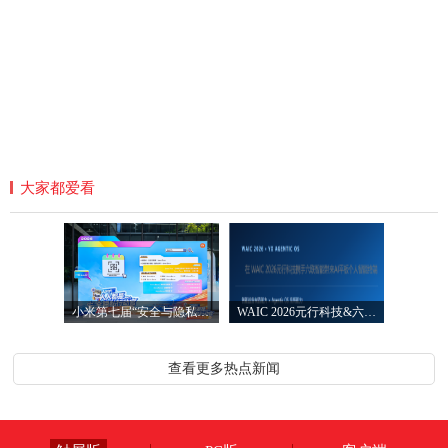
大家都爱看
小米第七届“安全与隐私宣传月”圆满落
WAIC 2026元行科技&六联智能发布AI智能平
查看更多热点新闻