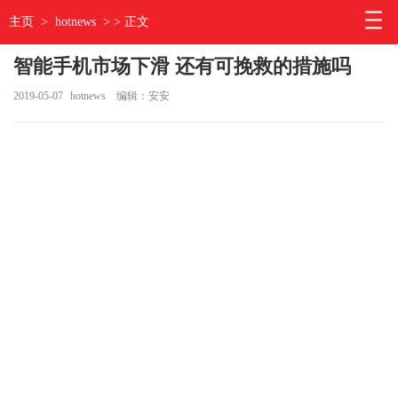
主页
>
hotnews
> > 正文
智能手机市场下滑 还有可挽救的措施吗
2019-05-07
hotnews
编辑：安安