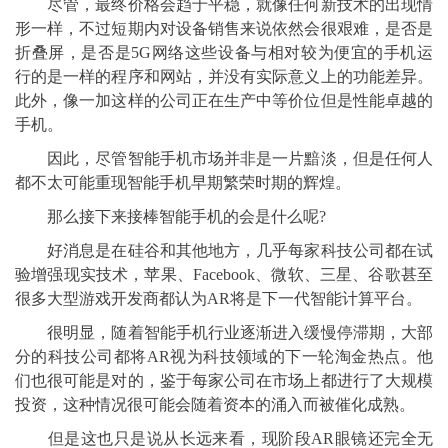
尽管，最终价格会趋于平稳，就像任何新技术的出现情
形一样，不过短期内对设备销售来说依然会很艰难，是否是
折叠屏，是否是5G网络这些设备与相对较为便宜的手机运
行的是一样的程序和网站，并没有实际意义上的功能差异。
此外，像一加这样的公司正在生产中等价位但是性能卓越的
手机。
因此，尽管智能手机市场并非是一片黯淡，但是任何人
都不太可能重现智能手机早期繁荣时期的辉煌。
那么接下来接棒智能手机的会是什么呢?
好消息是在硅谷和其他地方，几乎每家科技公司都在试
验增强现实技术，苹果、Facebook、微软、三星、谷歌甚至
很多大型游戏开发商都认为AR将是下一代智能计算平台。
很明显，随着智能手机行业逐渐进入缓慢停滞期，大部
分的科技公司都将AR视为科技领域的下一轮淘金热点。他
们也很可能是对的，鉴于每家公司在市场上都进行了大规模
投资，这种情况很可能会随着资本的涌入而被催化成熟。
但是这也只是说从长远来看，现阶段AR眼镜还完全无