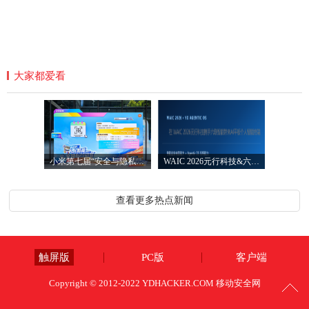
大家都爱看
小米第七届“安全与隐私宣传月”圆满落
WAIC 2026元行科技&六联智能发布AI智能平
查看更多热点新闻
触屏版
PC版
客户端
Copyright © 2012-2022 YDHACKER.COM 移动安全网