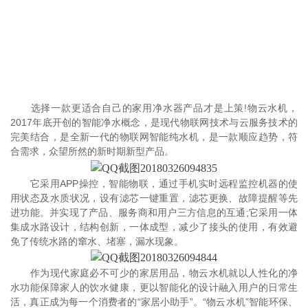
选择一款更适合自己的家用净水器产品才是上策!物云水机，
2017年底开创的智能净水概念，是现代物联网技术与云服务技术的
完美结合，是全新一代的物联网智能纯水机，是一款顺应趋势，符
合需求，众望所然的新时期新型产品。
它采用APP操控，智能物联，通过手机实时远程监控机器的使
用状态及水质状况，设有滤芯一键重置，滤芯更换、故障提醒等先
进功能。并实现了产品、服务商和用户三方信息的互通;它采用一体
集成水路设计，结构创新，一体成型，减少了接头的使用，有效避
免了传统水路的窜水、堵塞，漏水现象。
作为现代家庭必不可少的家居用品，物云水机就以人性化的净
水功能保障家人的饮水健康，更以智能化的设计融入用户的日常生
活，真正成为每一个消费者的“家居小助手”。“物云水机”智能环保、