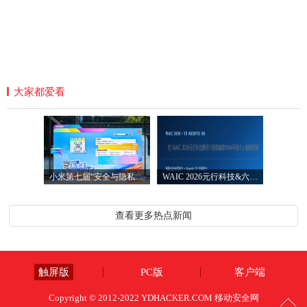
大家都爱看
小米第七届“安全与隐私宣传月”圆满落
WAIC 2026元行科技&六联智能发布AI智能平
查看更多热点新闻
触屏版
PC版
客户端
Copyright © 2012-2022 YDHACKER.COM 移动安全网