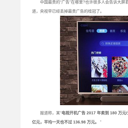
中国最贵的“广告”在哪里?也许很多人会告诉大屏君
道，央视早已经丢掉最贵广告的桂冠了。
报道称，某“
电视开机广告
2017
年卖到 180
万元
亿元，平均一天也不过 136.98
万元。
”