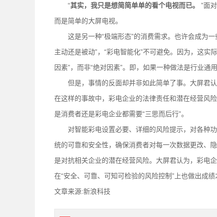
“
其实，我只是想简简单单的看个电视而已。
”面
而是简单的大屏电视。
这是另一种“极端形态”的消费需求。也许会成为一
主动还是被动”，“彩电智能化”不可避免。因为，这实
因素”，而非“绝对因素”。即，如果一种做法是行业通
但是，事情的反面却并非如此简单了事。大屏君认为
在这样的事故中，彩电企业的法律责任和潜在经营风险
是消费者还是彩电企业都需要“三思而后行”。
对智能彩电设置必要、详细的风险提示，对各种功能
统的可靠和安全性，确保消费者对每一次数据更改、隐
是对抗相关企业的潜在经营风险。大屏君认为，彩电企
在“安全、可靠、可知可检验的风险控制”上也做出成绩
文章来源:新浪科技