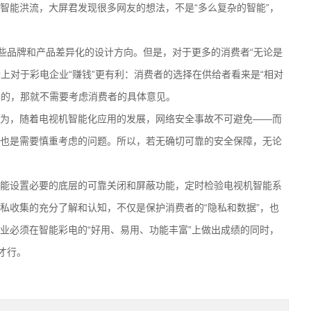
对智能洪流，大屏君发现很多网友的想法，不是“多么复杂的智能”，
些品牌和产品差异化的设计方向。但是，对于更多的消费者“无论是
际上对于彩电企业“赚钱”更有利：消费者的选择在供给者看来是“相对
用的，那就不需要考虑消费者的具体意见。
，随着电视机智能化应用的发展，网络安全事故不可避免——而
也是需要慎重考虑的问题。所以，若无确切可靠的安全保障，无论
设置必要的底层的可靠关闭和屏蔽功能，定时检验电视机智能系
私收集的充分了解和认知，不仅是保护消费者的“隐私和数据”，也
业必须在智能彩电的“好用、易用、功能丰富”上做出成绩的同时，
才行。