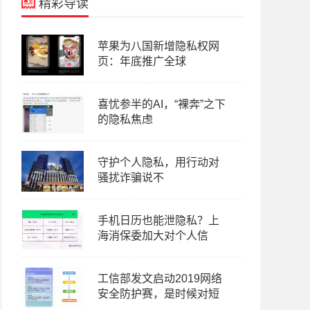
精彩导读
苹果为八国新增隐私权网
页：年底推广全球
喜忧参半的AI，“裸奔”之下
的隐私焦虑
守护个人隐私，用行动对
骚扰诈骗说不
手机日历也能泄隐私？上
海消保委加大对个人信
工信部发文启动2019网络
安全防护赛，是时候对短