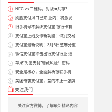
NFC vs 二维码，对战or共存？
刷脸支付风口已来 业内：将激发
旧手机号不解绑支付宝 银行卡有
支付宝上线反诈新功能：识别交易
支付宝最新说明：3月6日芝麻分重
微信支付宝冲击出行支付行业 通
苹果“免密支付”暗藏风险！密码
安全是核心，全面解析银联手机
美团奇袭支付宝，差的不止一张牌
关注我们
关注官方微博，了解最新精彩内容