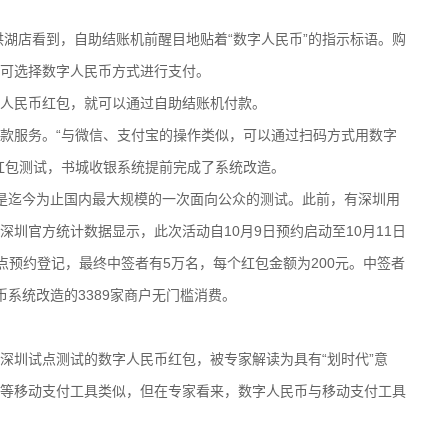
湖店看到，自助结账机前醒目地贴着“数字人民币”的指示标语。购
可选择数字人民币方式进行支付。
人民币红包，就可以通过自助结账机付款。
服务。“与微信、支付宝的操作类似，可以通过扫码方式用数字
红包测试，书城收银系统提前完成了系统改造。
迄今为止国内最大规模的一次面向公众的测试。此前，有深圳用
圳官方统计数据显示，此次活动自10月9日预约启动至10月11日
成试点预约登记，最终中签者有5万名，每个红包金额为200元。中签者
币系统改造的3389家商户无门槛消费。
圳试点测试的数字人民币红包，被专家解读为具有“划时代”意
等移动支付工具类似，但在专家看来，数字人民币与移动支付工具