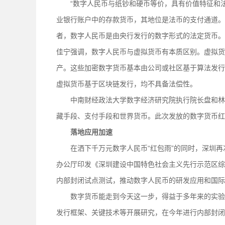
“数字人民币与纸钞和硬币等价，具有价值特征和法
业银行账户中的存款货币，其地位是法币的支付通道。
者，数字人民币是由央行发行的数字形式的法定货币。
佳宁强调，数字人民币与虚拟货币有本质区别。虚拟货
产。这些加密数字货币基本由公司或社区基于算法发行
虚拟货币基于区块链发行，均不具备法偿性。
中南财经政法大学数字经济研究院执行院长盘和林认
藏手段、支付手段和世界货币。此次发放的数字货币红
落地应用加速
在洒下千万元数字人民币“红包雨”的同时，深圳再次
办公厅印发《深圳建设中国特色社会主义先行示范区综合改
内部封闭试点测试，推动数字人民币的研发应用和国际
数字货币能走到今天这一步，得益于多年来的实验科
发行框架、关键技术等开展研究，在今年进行内部封闭