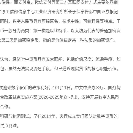
偿性。而支付宝、微信支付等第三方互联网支付方式主要依靠商
”原工信部信息中心工业经济研究所所长于佳宁告诉中国证券报记
同时，数字人民币具有可控匿名、技术中性、可编程性等特点。于
币一般分为两类：第一类是以比特币、以太坊为代表的普通加密资
;第二类是加密稳定币，指的是价值锚定某一种法币的加密资产。
为，经济学中货币具有五大职能，包括价值尺度、流通手段、贮
包，虽然无法实现流通手段，但已逼近现实货币的核心职能价值。
迎来数字货币的政策利好。10月11日，中共中央办公厅、国务院
革试点实施方案(2020-2025年)》提出，支持开展数字人民币
合作。
研与封闭测试。早在2014年，央行成立专门团队对数字货币的
试点测试。