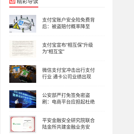
精彩导读
支付宝账户安全险免费背
后：被盗赔付概率降至
支付宝宣布“相互保”升级
为“相互宝”
微信支付宝冲击出行支付
行业 通卡公司业绩出现
公安部严打免签免密盗
刷：电商平台应担起杜绝
平安金融安全研究院联合
陆金所共建金融业务安