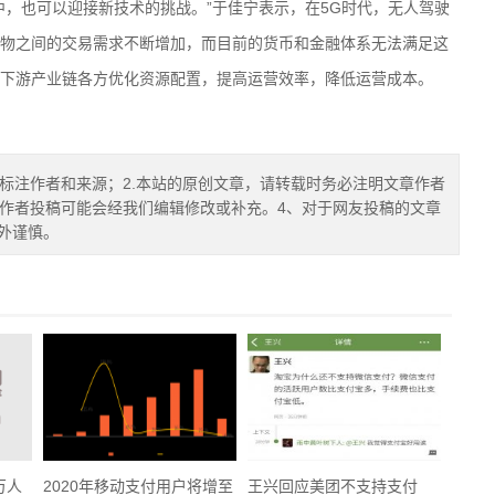
，也可以迎接新技术的挑战。”于佳宁表示，在5G时代，无人驾驶
物之间的交易需求不断增加，而目前的货币和金融体系无法满足这
下游产业链各方优化资源配置，提高运营效率，降低运营成本。
确标注作者和来源；2.本站的原创文章，请转载时务必注明文章作者
.作者投稿可能会经我们编辑修改或补充。4、对于网友投稿的文章
外谨慎。
万人
2020年移动支付用户将增至
王兴回应美团不支持支付