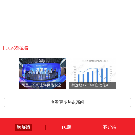
大家都爱看
阿里云亮相上海网络安全博览会 展示新一
共达地AutoML自动化AI训练平台，用AI编织社
查看更多热点新闻
触屏版
PC版
客户端