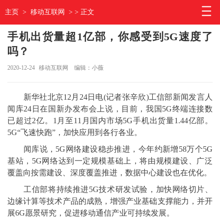
主页
>
移动互联网
> > 正文
手机出货量超1亿部，你感受到5G速度了
吗？
2020-12-24
移动互联网
编辑：小薇
新华社北京12月24日电(记者张辛欣)工信部新闻发言人
闻库24日在国新办发布会上说，目前，我国5G终端连接数
已超过2亿。1月至11月国内市场5G手机出货量1.44亿部。
5G“飞速快跑”，加快应用到各行各业。
闻库说，5G网络建设稳步推进，今年约新增58万个5G
基站，5G网络达到一定规模基础上，将由规模建设、广泛
覆盖向按需建设、深度覆盖推进，数据中心建设也在优化。
工信部将持续推进5G技术研发试验，加快网络切片、
边缘计算等技术产品的成熟，增强产业基础支撑能力，并开
展6G愿景研究，促进移动通信产业可持续发展。