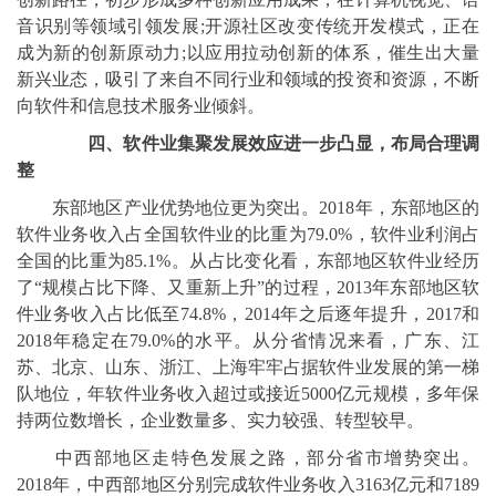
音识别等领域引领发展;开源社区改变传统开发模式，正在
成为新的创新原动力;以应用拉动创新的体系，催生出大量
新兴业态，吸引了来自不同行业和领域的投资和资源，不断
向软件和信息技术服务业倾斜。
四、软件业集聚发展效应进一步凸显，布局合理调
整
东部地区产业优势地位更为突出。2018年，东部地区的
软件业务收入占全国软件业的比重为79.0%，软件业利润占
全国的比重为85.1%。从占比变化看，东部地区软件业经历
了“规模占比下降、又重新上升”的过程，2013年东部地区软
件业务收入占比低至74.8%，2014年之后逐年提升，2017和
2018年稳定在79.0%的水平。从分省情况来看，广东、江
苏、北京、山东、浙江、上海牢牢占据软件业发展的第一梯
队地位，年软件业务收入超过或接近5000亿元规模，多年保
持两位数增长，企业数量多、实力较强、转型较早。
中西部地区走特色发展之路，部分省市增势突出。
2018年，中西部地区分别完成软件业务收入3163亿元和7189