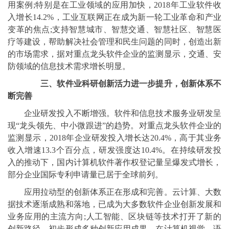
用案例;特别是在工业领域的应用加快，2018年工业软件收
入增长14.2%，工业互联网正在成为新一轮工业革命和产业
变革的焦点;支持智慧城市、智慧交通、智慧社区、智慧医
疗等建设，帮助解决社会管理和民生问题的同时，创造出新
的市场需求，据对重点龙头软件企业的监测显示，交通、安
防领域的信息技术需求增长明显。
三、软件业科研创新活力进一步提升，创新体系不
断完善
企业研发投入不断增强。软件和信息技术服务业研发呈
现“龙头领先、中小微跟进”的趋势。对重点龙头软件企业的
监测显示，2018年企业研发投入增长达20.4%，高于其业务
收入增速13.3个百分点，研发强度达10.4%。在持续研发投
入的推动下，国内计算机软件著作权登记量呈爆发式增长，
部分企业国际专利申请量已居于全球前列。
应用拉动型的创新体系正在形成和完善。云计算、大数
据技术逐渐成熟和落地，已成为大多数软件企业创新发展和
业务应用的主流方向;人工智能、区块链等技术打开了新的
创新路径，初步形成多种创新应用成果，在计算机视觉、语