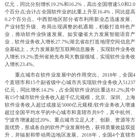
亿元，同比分别增长19.2%和16.2%，高出全国增速5.0和2.0
个百分点;合计占全国软件业的比重上升至16.4%，同比提高
0.2个百分点。中西部地区部分省市利用新业态迅速发展、
产业转型升级、布局出现调整的机遇期，积极打造特色产
业，推动软件业快速发展。如安徽省大力发展智能语音产
业，软件业务收入增长27.7%;湖北省在打造地理空间信息产
业基础上，大力发展新型互联网信息服务，实现软件业务收
入增长19.2%;贵州省抢先布局大数据领域，实现软件业务收
入增长23.4%。
重点城市在软件业发展中的作用突出。2018年，全国4
个直辖市和15个副省级中心城市共实现软件业务收入51237
亿元，同比增长14.2%，占全国软件业的比重达81.2%;其中
有15个城市软件业务收入超千亿元规模，北京、深圳、上海
软件业务收入超过或接近5000亿元规模;软件业务收入增速
超过全国平均水平的中心城市和直辖市共9个，其中杭州、
宁波市增速超过20%。重点城市立足人才、创新、资源等方
面优势，形成各自的软件产业发展特色，获得质量效益双提
升，并辐射和带动周边地区发展。2018年，全国4个直辖市