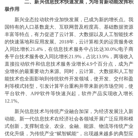
二、新兴信息技术快速发展，为培育新动能发挥积
极作用
新兴业态拉动软件业加快发展，已成为新的增长点。我
国特有的人口基数庞大、互联网普及程度高、基础数据资源
丰富等特点，有力促进了云计算、大数据以及人工智能技术
的快速落地和应用发展。2018年，云计算相关的运营服务收
入同比增长21.4%，在信息技术服务中占比达30.0%;电子商
务平台技术服务收入同比增长21.9%，占比13.9%，两项收入
直接拉动软件和信息技术服务业增长4.9个百分点，成为产
业增长的最重要动力来源。同时，云计算、大数据和人工智
能技术也全面影响到传统软件开发领域，使开发、交付和盈
利等模式转型，引发计算平台重构并带来新的市场空间，使
平台软件、APP软件等快速兴起，软件产品实现收入增长
12.1%。
新兴信息技术与传统产业融合加深，为经济发展注入新
动能。新一代信息技术在经济社会各领域开展广泛应用和模
式创新，支撑制造业、农业、金融、能源、物流等传统产业
优化升级，为传统产业“赋智赋能”，出现越来越多的典型应