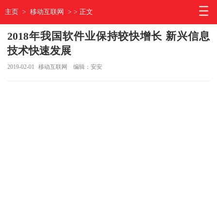
主页
>
移动互联网
> > 正文
2018年我国软件业保持较快增长 新兴信息
技术快速发展
2019-02-01
移动互联网
编辑：安安