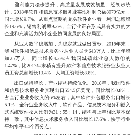
盈利能力稳步提升，高质量发展成效初显。经初步统
计，2018年软件和信息技术服务业实现利润总额8079亿元，
同比增长9.7%。从重点监测的龙头软件企业看，利润总额增
长19.6%，销售利润率9.2%，全行业正在形成具有实力的大
企业和充满活力的小企业协同发展的良好局面。
从业人数平稳增加，为稳定就业做出贡献。2018年末，
我国软件和信息技术服务业从业人员为643万人，比上年增
加25万人，同比增长4.2%;占我国城镇就业总人数①的
1.47%，比2017年末稍有提升;软件和信息技术服务业从业人
员工资总额增长13.4%，人均工资增长8.8%。
出口保持增长，产业结构持续优化。2018年，我国软件
和信息技术服务业实现出口554.5亿美元，同比增长0.8%，
占全行业业务收入的6%左右，其中软件外包服务出口增长
5.1%。全行业业务收入中，软件产品、信息技术服务和嵌入
式系统软件收入比例为31：55：14，结构与上年相比基本保
持一致，其中信息技术服务收入同比增长17.6%，快于行业
平均水平3.4个百分点。