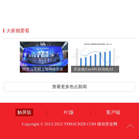
大家都爱看
阿里云亮相上海网络安全博览会 展示新一
共达地AutoML自动化AI训练平台，用AI编织社
查看更多热点新闻
触屏版
PC版
客户端
Copyright © 2012-2022 YDHACKER.COM 移动安全网