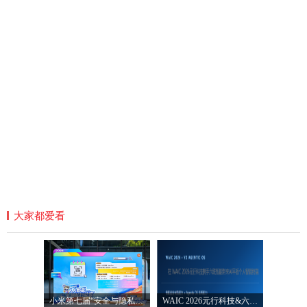
大家都爱看
小米第七届“安全与隐私宣传月”圆满落
WAIC 2026元行科技&六联智能发布AI智能平