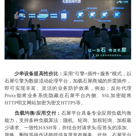
少串设备提高性价比：
采用“引擎+插件+服务”模式，以
石犀引擎为数据流动处理平台，加载石犀商城的所需插件，
即可实现丰富、灵活的业务防护效果，例如：反向代理
Proxy能将业务系统隐藏在石犀平台内侧、SSL加密能将
HTTP明文网站加密为密文HTTPS等。
负载均衡/应用交付：
石犀平台具备专业应用负载均衡
能力，支持多种负载算法：随机、轮询、加权轮询、加权最
少请求、一致性HASH等，并结合对请求头/应答头的添加、
替换、删除等操作还能提供灰度发布服务。此外，石犀平台