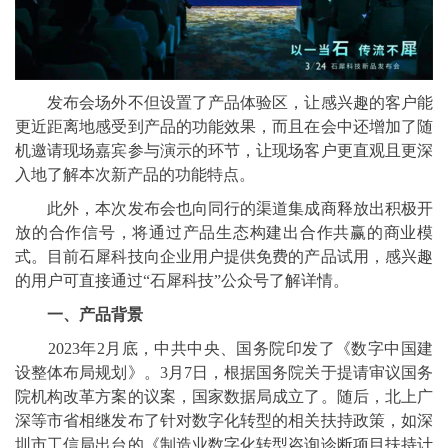
发布会场外不但设置了产品体验区，让感兴趣的客户能
更近距离地感受到产品的功能效果，而且在会中还增加了随
机邀请现场嘉宾参与演示的环节，让现场客户更直观且更深
入地了解本次新产品的功能特点。
此外，本次发布会也向同行的渠道集成商释放出积极开
放的合作信号，将通过产品生态构建出合作共赢的商业模
式。目前石犀科技向企业用户提供免费的产品试用，感兴趣
的用户可直接通过“石犀科技”公众号了解详情。
一、产品背景
2023年2月底，中共中央、国务院印发了《数字中国建
设整体布局规划》。3月7日，根据国务院关于提请审议国务
院机构改革方案的议案，国家数据局成立了。随后，北上广
深等市省相继发布了针对数字化转型的相关扶持政策，如深
圳市工信局出台的《制造业数字化转型咨询诊断项目扶持计