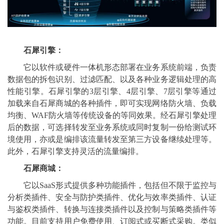
石犀引擎：
它以软件或硬件一体机形态部署在业务系统前端，负责
数据包的拆包识别、过滤匹配、以及各种业务逻辑处理的高
性能引擎。石犀引擎的3层引擎、4层引擎、7层引擎等通过
加载来自石犀商城的各种插件，即可实现网络防火墙、负载
均衡、WAF防火墙等传统设备的等同效果。经石犀引擎处理
后的数据，可选择转发至业务系统或同时复制一份给测试环
境使用，亦或是编排该流量转发至第三方设备继续处理等。
此外，石犀引擎支持灵活的流量编排。
石犀商城：
它以SaaS形式提供多种功能插件，包括但不限于监控与
分析类插件、安全与防护类插件、优化与效率类插件、认证
与鉴权类插件、转换与连接类插件以及控制与策略类插件等
功能。目前支持用户免费使用、订阅式或买断式采购。类似