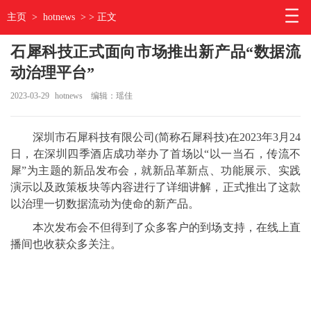
主页
>
hotnews
> > 正文
石犀科技正式面向市场推出新产品“数据流
动治理平台”
2023-03-29
hotnews
编辑：瑶佳
深圳市石犀科技有限公司(简称石犀科技)在2023年3月24
日，在深圳四季酒店成功举办了首场以“以一当石，传流不
犀”为主题的新品发布会，就新品革新点、功能展示、实践
演示以及政策板块等内容进行了详细讲解，正式推出了这款
以治理一切数据流动为使命的新产品。
本次发布会不但得到了众多客户的到场支持，在线上直
播间也收获众多关注。