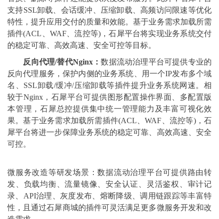
支持SSL卸载、会话缓冲、压缩卸载、高频访问限速等优化
特性，提升应用交付的质量和效能。基于业务需求加载所需
插件(ACL、WAF、流控等)，石犀平台将实现业务系统交付
的稳定可靠、高效高速、安全可控等目标。
反向代理/替代Nginx：
数据流动治理平台可提供专业的
反向代理服务，保护内侧的业务系统、用一个IP发布多个域
名、SSL卸载/缓冲/压缩卸载等插件提升业务系统网速。相
较于Nginx，石犀平台可提供图形配置操作界面、多配置版
本管理，石犀总控提供集中统一管理能力及丰富可视化效
果。基于业务需求加载所需插件(ACL、WAF、流控等)，石
犀平台将进一步保障业务系统的稳定可靠、高效高速、安全
可控。
微服务改造等研发场景：数据流动治理平台可提供路由转
发、负载均衡、流量镜像、安全认证、灵活鉴权、审计记
录、API治理、灰度发布、熔断降级、调用链跟踪等丰富特
性，且通过石犀商城的插件可灵活满足更多微服务开发和改