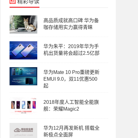
精彩导读
高品质成就高口碑 华为备
咖存储用实力赢得青睐
华为朱平：2019年华为手
机出货量将会超过2.5亿部
华为Mate 10 Pro重磅更新
EMUI 9.0，双11优惠500
起
2018年度人工智能全能旗
舰：荣耀Magic2
华为12月再发新机 搭载全
新极点全面屏