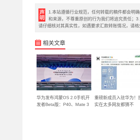
1.本站遵循行业规范，任何转载的稿件都会明
和来源，不尊重原创的行为我们将追究责任；3
请仔细核对其真实性，如遇要求汇款转账情况，请格
相关文章
华为发布鸿蒙OS 2.0手机开
重磅新成员入驻华为！
发者Beta版：P40、Mate 3
实在太多网友都猜不