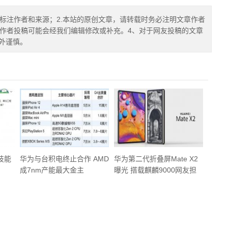
确标注作者和来源；2.本站的原创文章，请转载时务必注明文章作者
.作者投稿可能会经我们编辑修改或补充。4、对于网友投稿的文章
外谨慎。
技能
华为与台积电终止合作 AMD
华为第二代折叠屏Mate X2
成7nm产能最大金主
曝光 搭载麒麟9000网友担