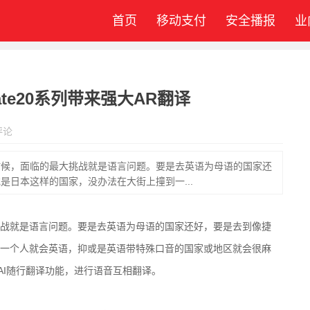
首页
移动支付
安全播报
业
te20系列带来强大AR翻译
评论
时候，面临的最大挑战就是语言问题。要是去英语为母语的国家还
是日本这样的国家，没办法在大街上撞到一...
就是语言问题。要是去英语为母语的国家还好，要是去到像捷
一个人就会英语，抑或是英语带特殊口音的国家或地区就会很麻
的AI随行翻译功能，进行语音互相翻译。