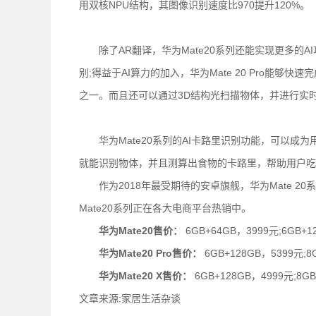
用双核NPU结构，其图像识别速度比970提升120%。
除了AR翻译，华为Mate20系列还能实现更多的AI功能
别;得益于AI算力的加入，华为Mate 20 Pro能够
之一。而且还可以通过3D结构光扫描物体，并进行实时
华为Mate20系列的AI卡路里识别功能，可以成为
就能识别物体，并且测算出食物的卡路里，帮助用户吃
作为2018年最受期待的安卓旗舰，华为Mate 2
Mate20系列正在各大电商平台热销中。
华为Mate20售价：
6GB+64GB，3999元;6GB+1
华为Mate20 Pro售价：
6GB+128GB，5399元;8
华为Mate20 X售价：
6GB+128GB，4999元;8G
文章来源:家居生活杂谈