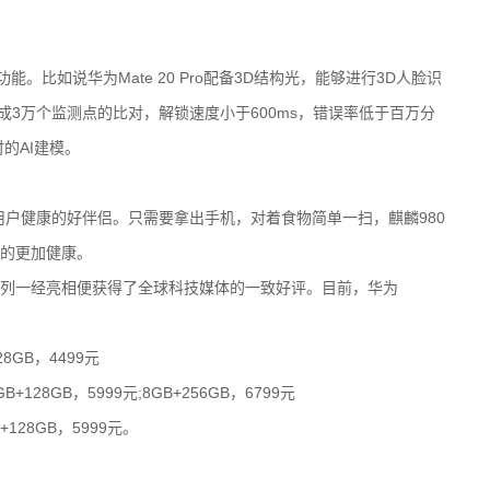
。比如说华为Mate 20 Pro配备3D结构光，能够进行3D人脸识
快速完成3万个监测点的比对，解锁速度小于600ms，错误率低于百万分
的AI建模。
用户健康的好伴侣。只需要拿出手机，对着食物简单一扫，麒麟980
的更加健康。
0系列一经亮相便获得了全球科技媒体的一致好评。目前，华为
28GB，4499元
GB+128GB，5999元;8GB+256GB，6799元
B+128GB，5999元。