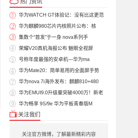
热门资讯
华为WATCH GT体验记：没有比这更范
华为麒麟980芯片内核照片公布：核
集数个“首发”于一身 nova系列手
荣耀V20真机海报公布 魅眼全视屏
号称年度最强的安卓机—华为ma
华为Mate20：简单易用的全面屏手势
华为nova 7i海外发布：麒麟810+480
华为EMUI9.0升级量突破4000万！新老
华为畅享 9S/9e 华为平板青春版M
关注我们
关注官方微博，了解最新精彩内容